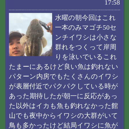
17:58
水曜の朝今回はこれ
一本のみマゴチ50セ
ンチイワシは小さな
群れをつくって岸周
りを泳いでいるこれ
たまーにあるけど良い魚は釣れない
パターン内房でもたくさんのイワシ
が表層付近でパクパクしている時が
あった期待したが朝一に反応があっ
た以外はイカも魚も釣れなかった館
山でも夜中からイワシの大群がいて
鳥も多かったけど結局イワシに魚が