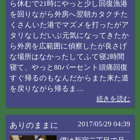
ら休むで21時にやっと少し回復漁港
を回りながら外房へ翌朝カタクチた
くさんいた港でマズメを打ったがア
タリなしだいぶ元気になってきたか
ら外房を広範囲に偵察したが良さげ
な場所はなかったしてふて寝2時間
寝て、やっと80パーセント頭痛回復
すぐ帰るのもなんだからまた来た道
を戻りながら帰るま…
続きを読む
2017/05/29 04:39
ありのままに