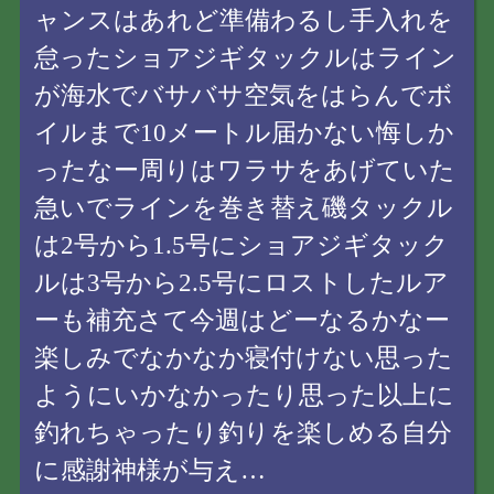
ャンスはあれど準備わるし手入れを
怠ったショアジギタックルはライン
が海水でバサバサ空気をはらんでボ
イルまで10メートル届かない悔しか
ったなー周りはワラサをあげていた
急いでラインを巻き替え磯タックル
は2号から1.5号にショアジギタック
ルは3号から2.5号にロストしたルア
ーも補充さて今週はどーなるかなー
楽しみでなかなか寝付けない思った
ようにいかなかったり思った以上に
釣れちゃったり釣りを楽しめる自分
に感謝神様が与え…