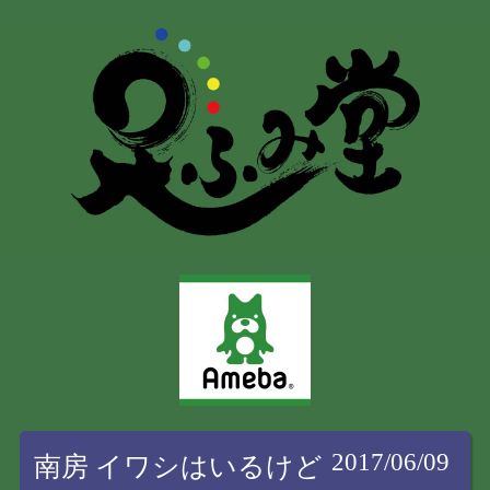
2017/06/09
南房 イワシはいるけど