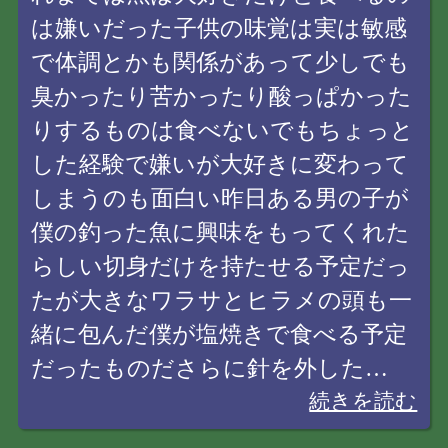
は嫌いだった子供の味覚は実は敏感
で体調とかも関係があって少しでも
臭かったり苦かったり酸っぱかった
りするものは食べないでもちょっと
した経験で嫌いが大好きに変わって
しまうのも面白い昨日ある男の子が
僕の釣った魚に興味をもってくれた
らしい切身だけを持たせる予定だっ
たが大きなワラサとヒラメの頭も一
緒に包んだ僕が塩焼きで食べる予定
だったものださらに針を外した…
続きを読む