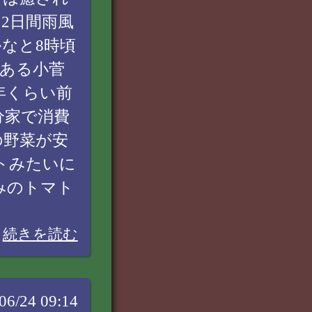
2日間雨風
なと8時頃
ある小菅
年くらい前
分家で消費
の野菜が安
トみたいに
みのトマト
続きを読む
06/24 09:14