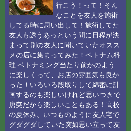
行こう！って！そん
なことを友人を施術
してる時に思い出して！施術してた
友人も誘うあっという間に日程が決
まって別の友人に聞いていたオスス
メの店に集まってみた！ベトナム料
理 ベトナミング当たり前かのよう
に楽しくって、お店の雰囲気も良か
った！いろいろ段取りして綿密に計
画するのも楽しいけれど思いつきで
唐突だから楽しいこともある！高校
の夏休み、いつものように友人宅で
グダグダしていた突如思い立って友