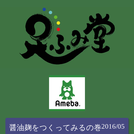
2016/05
醤油麹をつくってみるの巻