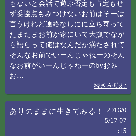
もないと会話で遊ぶ否定も肯定もせ
ず妥協点もみつけないお前はそーは
言うけれど連絡なしにに立ち寄って
たまたまお前が家にいて犬撫でなが
ら語らって俺はなんだか満たされて
そんなお前でいーんじゃねーのそん
なお前がいーんじゃねーのbyおみ
お…
続きを読む
2016/0
ありのままに生きてみる！
5/17 07
:15