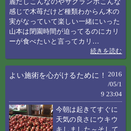
麗だしこんなのやサクランボこんな
感じで木苺だけど種類わからん木の
実がなっていて楽しい一緒にいった
山本は閉園時間が迫ってるのにカリ
ーが食べたいと言ってカリ…
続きを読む
2016
よい施術を心がけるために！
/05/1
9 23:04
今朝は起きてすぐに
天気の良さにウキウ
キしました～そして