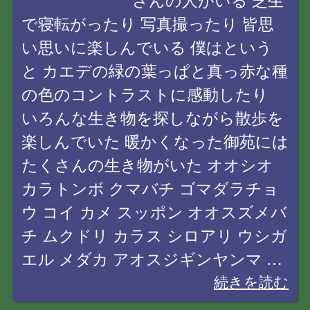
さんの人がいる 芝生
で寝転がったり 写真撮ったり 皆思
い思いに楽しんでいる 僕はという
と カエデの緑の葉っぱと真っ赤な種
の色のコントラストに感動したり
いろんな生き物を探しながら散歩を
楽しんでいた 暖かくなった御苑には
たくさんの生き物がいた オオシオ
カラトンボ クマバチ ゴマダラチョ
ウ コイ カメ スッポン オオスズメバ
チ ムクドリ カラス シロアリ ウシガ
エル メダカ アオスジギンヤンマ …
続きを読む