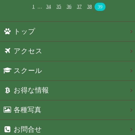
1
…
34
35
36
37
38
39
トップ
アクセス
スクール
お得な情報
各種写真
お問合せ