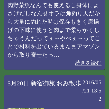
肉野菜魚なんでも使えるし身体によ
さげだしなんせオラは魚釣り人だか
ら大量に釣れた時は保存もきく唐揚
げの下味に使うと肉まで柔らかくし
ちゃうんだってぇ～やべぇ～ってこ
とで材料を出ているまんまアマゾン
から取り寄せたっ…
続きを読む
2016/05
5月20日 新宿御苑 おみ散歩
/21 13:5
2