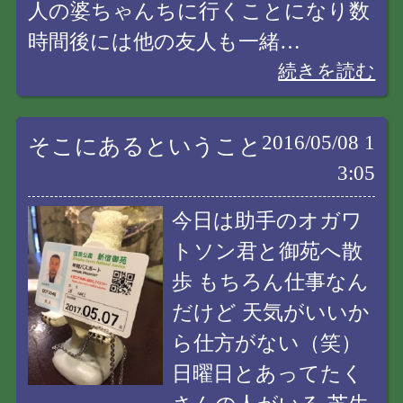
人の婆ちゃんちに行くことになり数
時間後には他の友人も一緒…
続きを読む
2016/05/08 1
そこにあるということ
3:05
今日は助手のオガワ
トソン君と御苑へ散
歩 もちろん仕事なん
だけど 天気がいいか
ら仕方がない（笑）
日曜日とあってたく